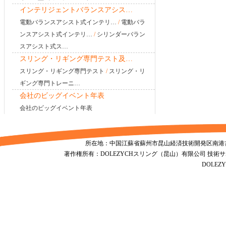
インテリジェントバランスアシス…
電動バランスアシスト式インテリ…
/
電動バラ
ンスアシスト式インテリ…
/
シリンダーバラン
スアシスト式ス…
スリング・リギング専門テスト及…
スリング・リギング専門テスト
/
スリング・リ
ギング専門トレーニ…
会社のビッグイベント年表
会社のビッグイベント年表
所在地：中国江蘇省蘇州市昆山経済技術開発区南港古城南路1155号
著作権所有：DOLEZYCHスリング（昆山）有限公司 技術
DOLE