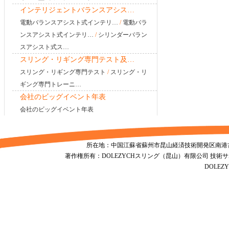
インテリジェントバランスアシス…
電動バランスアシスト式インテリ…
/
電動バラ
ンスアシスト式インテリ…
/
シリンダーバラン
スアシスト式ス…
スリング・リギング専門テスト及…
スリング・リギング専門テスト
/
スリング・リ
ギング専門トレーニ…
会社のビッグイベント年表
会社のビッグイベント年表
所在地：中国江蘇省蘇州市昆山経済技術開発区南港古城南路1155号
著作権所有：DOLEZYCHスリング（昆山）有限公司 技術
DOLE