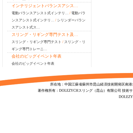
インテリジェントバランスアシス…
電動バランスアシスト式インテリ…
/
電動バラ
ンスアシスト式インテリ…
/
シリンダーバラン
スアシスト式ス…
スリング・リギング専門テスト及…
スリング・リギング専門テスト
/
スリング・リ
ギング専門トレーニ…
会社のビッグイベント年表
会社のビッグイベント年表
所在地：中国江蘇省蘇州市昆山経済技術開発区南港古城南路1155号
著作権所有：DOLEZYCHスリング（昆山）有限公司 技術
DOLE