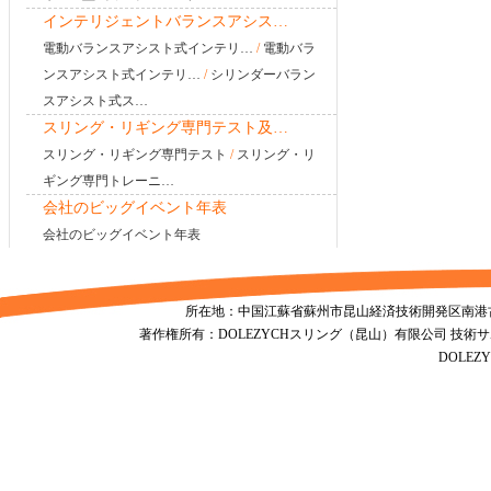
インテリジェントバランスアシス…
電動バランスアシスト式インテリ…
/
電動バラ
ンスアシスト式インテリ…
/
シリンダーバラン
スアシスト式ス…
スリング・リギング専門テスト及…
スリング・リギング専門テスト
/
スリング・リ
ギング専門トレーニ…
会社のビッグイベント年表
会社のビッグイベント年表
所在地：中国江蘇省蘇州市昆山経済技術開発区南港古城南路1155号
著作権所有：DOLEZYCHスリング（昆山）有限公司 技術
DOLE